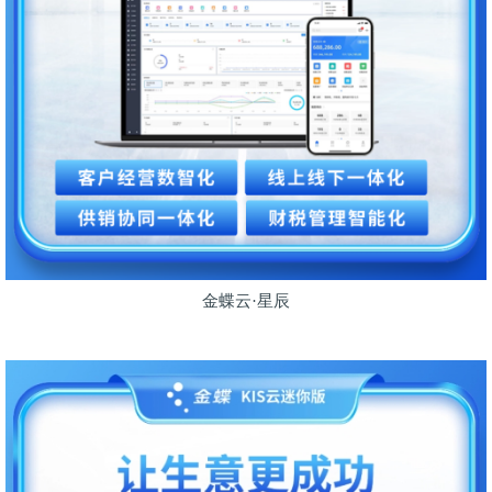
金蝶云·星辰