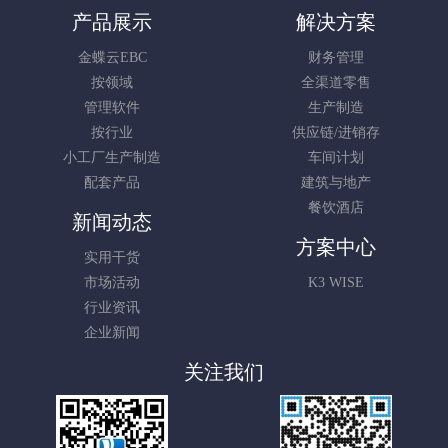
产品展示
解决方案
金蝶云EBC
财务管理
按领域
全渠道零售
管理软件
生产制造
按行业
供应链/进销存
小工厂生产制造
车间计划
配套产品
建筑与地产
餐饮酒店
新闻动态
方案中心
实用干货
市场活动
K3 WISE
行业资讯
企业新闻
关注我们