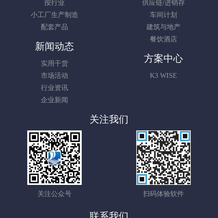
按行业
供应链/进销存
小工厂生产制造
车间计划
配套产品
建筑与地产
餐饮酒店
新闻动态
方案中心
实用干货
市场活动
K3 WISE
行业资讯
企业新闻
关注我们
关注公众号
扫码体验软件
联系我们