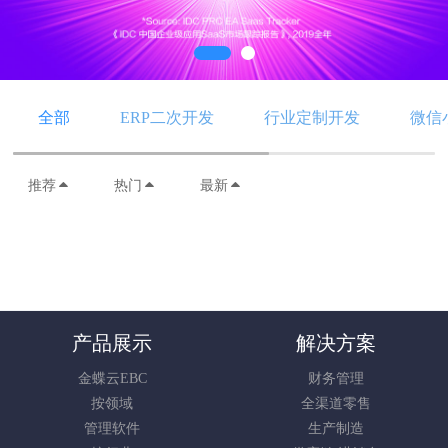
全部
ERP二次开发
行业定制开发
微信
推荐
热门
最新
产品展示
解决方案
金蝶云EBC
财务管理
按领域
全渠道零售
管理软件
生产制造