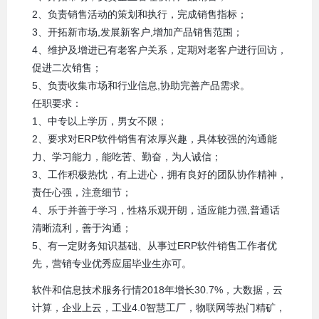
2、负责销售活动的策划和执行，完成销售指标；
3、开拓新市场,发展新客户,增加产品销售范围；
4、维护及增进已有老客户关系，定期对老客户进行回访，
促进二次销售；
5、负责收集市场和行业信息,协助完善产品需求。
任职要求：
1、中专以上学历，男女不限；
2、要求对ERP软件销售有浓厚兴趣，具体较强的沟通能
力、学习能力，能吃苦、勤奋，为人诚信；
3、工作积极热忱，有上进心，拥有良好的团队协作精神，
责任心强，注意细节；
4、乐于并善于学习，性格乐观开朗，适应能力强,普通话
清晰流利，善于沟通；
5、有一定财务知识基础、从事过ERP软件销售工作者优
先，营销专业优秀应届毕业生亦可。
软件和信息技术服务行情2018年增长30.7%，大数据，云
计算，企业上云，工业4.0智慧工厂，物联网等热门精矿，