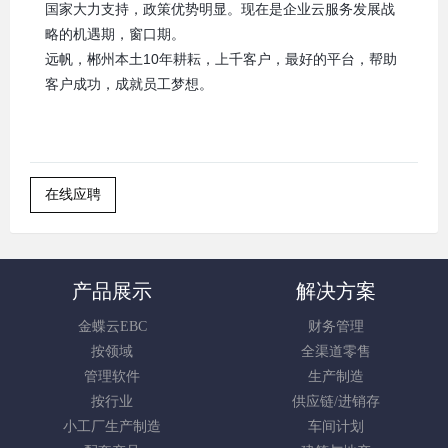
国家大力支持，政策优势明显。现在是企业云服务发展战
略的机遇期，窗口期。
远帆，郴州本土10年耕耘，上千客户，最好的平台，帮助
客户成功，成就员工梦想。
在线应聘
产品展示
解决方案
金蝶云EBC
财务管理
按领域
全渠道零售
管理软件
生产制造
按行业
供应链/进销存
小工厂生产制造
车间计划