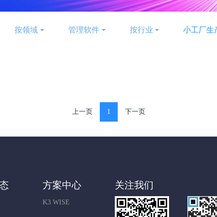
按领域
管理软件
按行业
小工厂生
上一页
1
下一页
态
方案中心
关注我们
K3 WISE