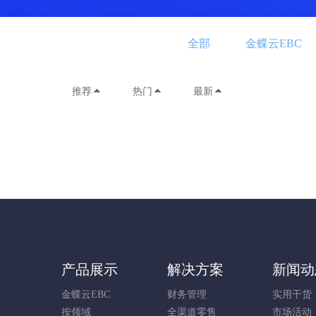
全部
金蝶云EBC
推荐
热门
最新
产品展示
解决方案
新闻动
金蝶云EBC
财务管理
实用干货
按领域
全渠道零售
市场活动