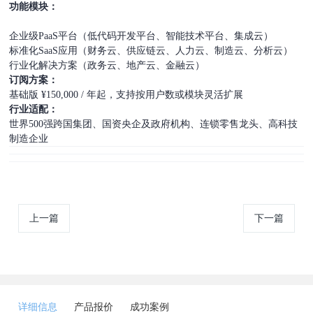
功能模块：
企业级PaaS平台（低代码开发平台、智能技术平台、集成云）
标准化SaaS应用（财务云、供应链云、人力云、制造云、分析云）
行业化解决方案（政务云、地产云、金融云）
订阅方案：
基础版 ¥150,000 / 年起，支持按用户数或模块灵活扩展
行业适配：
世界500强跨国集团、国资央企及政府机构、连锁零售龙头、高科技
制造企业
上一篇
下一篇
详细信息
产品报价
成功案例