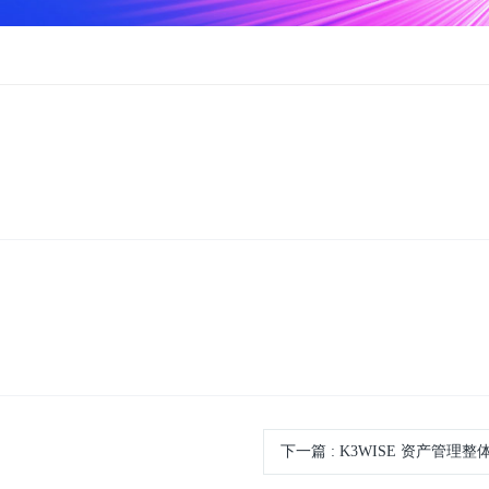
下一篇
:
K3WISE 资产管理