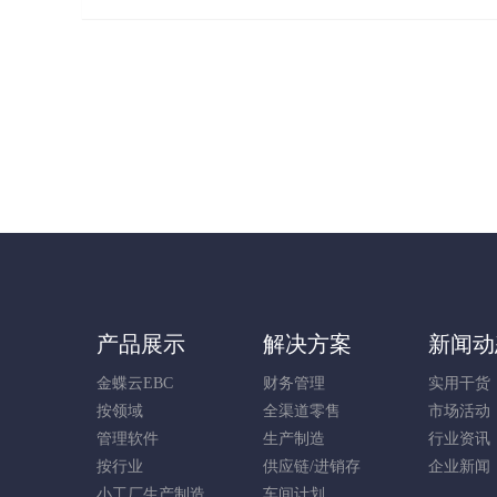
产品展示
解决方案
新闻动
金蝶云EBC
财务管理
实用干货
按领域
全渠道零售
市场活动
管理软件
生产制造
行业资讯
按行业
供应链/进销存
企业新闻
小工厂生产制造
车间计划