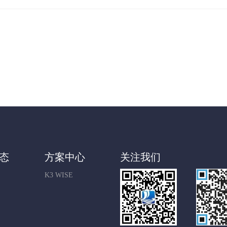
态
方案中心
关注我们
K3 WISE