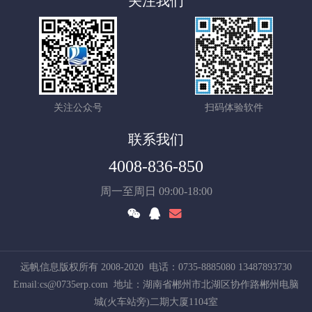
关注我们
关注公众号
扫码体验软件
联系我们
4008-836-850
周一至周日 09:00-18:00
远帆信息版权所有 2008-2020
电话：0735-8885080 13487893730
Email:cs@0735erp.com
地址：湖南省郴州市北湖区协作路郴州电脑
城(火车站旁)二期大厦1104室