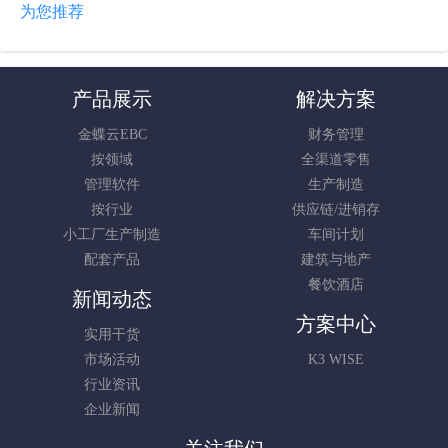
为您推荐
产品展示
解决方案
金蝶云EBC
财务管理
按领域
全渠道零售
管理软件
生产制造
按行业
供应链/进销存
小工厂生产制造
车间计划
配套产品
建筑与地产
餐饮酒店
新闻动态
方案中心
实用干货
市场活动
K3 WISE
行业资讯
企业新闻