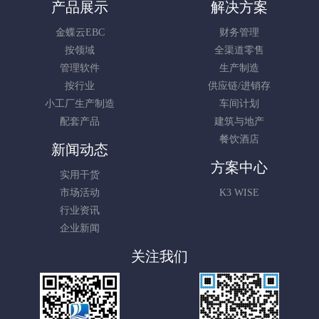
产品展示
解决方案
金蝶云EBC
财务管理
按领域
全渠道零售
管理软件
生产制造
按行业
供应链/进销存
小工厂生产制造
车间计划
配套产品
建筑与地产
餐饮酒店
新闻动态
方案中心
实用干货
市场活动
K3 WISE
行业资讯
企业新闻
关注我们