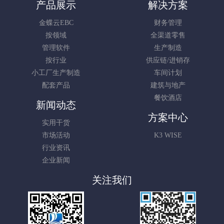
产品展示
解决方案
金蝶云EBC
财务管理
按领域
全渠道零售
管理软件
生产制造
按行业
供应链/进销存
小工厂生产制造
车间计划
配套产品
建筑与地产
餐饮酒店
新闻动态
方案中心
实用干货
市场活动
K3 WISE
行业资讯
企业新闻
关注我们