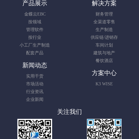
产品展示
解决方案
金蝶云EBC
财务管理
按领域
全渠道零售
管理软件
生产制造
按行业
供应链/进销存
小工厂生产制造
车间计划
配套产品
建筑与地产
餐饮酒店
新闻动态
方案中心
实用干货
市场活动
K3 WISE
行业资讯
企业新闻
关注我们